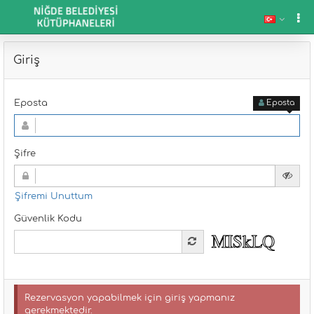
Giriş
Eposta
Eposta
Şifre
Şifremi Unuttum
Güvenlik Kodu
Rezervasyon yapabilmek için giriş yapmanız
gerekmektedir.