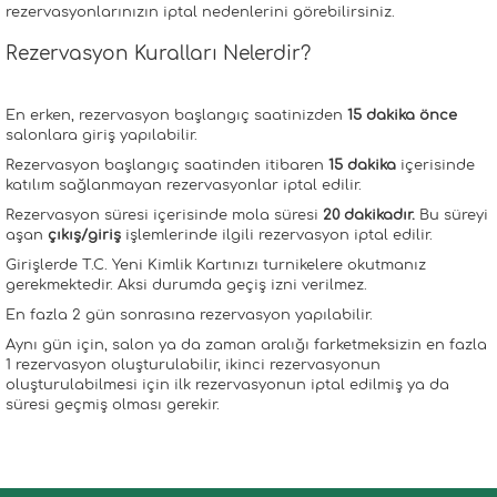
rezervasyonlarınızın iptal nedenlerini görebilirsiniz.
Rezervasyon Kuralları Nelerdir?
En erken, rezervasyon başlangıç saatinizden
15 dakika önce
salonlara giriş yapılabilir.
Rezervasyon başlangıç saatinden itibaren
15 dakika
içerisinde
katılım sağlanmayan rezervasyonlar iptal edilir.
Rezervasyon süresi içerisinde mola süresi
20 dakikadır.
Bu süreyi
aşan
çıkış/giriş
işlemlerinde ilgili rezervasyon iptal edilir.
Girişlerde T.C. Yeni Kimlik Kartınızı turnikelere okutmanız
gerekmektedir. Aksi durumda geçiş izni verilmez.
En fazla 2 gün sonrasına rezervasyon yapılabilir.
Aynı gün için, salon ya da zaman aralığı farketmeksizin en fazla
1 rezervasyon oluşturulabilir, ikinci rezervasyonun
oluşturulabilmesi için ilk rezervasyonun iptal edilmiş ya da
süresi geçmiş olması gerekir.