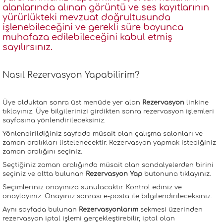
alanlarında alınan görüntü ve ses kayıtlarının
yürürlükteki mevzuat doğrultusunda
işlenebileceğini ve gerekli süre boyunca
muhafaza edilebileceğini kabul etmiş
sayılırsınız.
Nasıl Rezervasyon Yapabilirim?
Üye olduktan sonra üst menüde yer alan
Rezervasyon
linkine
tıklayınız. Üye bilgilerinizi girdikten sonra rezervasyon işlemleri
sayfasına yönlendirileceksiniz.
Yönlendirildiğiniz sayfada müsait olan çalışma salonları ve
zaman aralıkları listelenecektir. Rezervasyon yapmak istediğiniz
zaman aralığını seçiniz.
Seçtiğiniz zaman aralığında müsait olan sandalyelerden birini
seçiniz ve altta bulunan
Rezervasyon Yap
butonuna tıklayınız.
Seçimleriniz onayınıza sunulacaktır. Kontrol ediniz ve
onaylayınız. Onayınız sonrası e-posta ile bilgilendirileceksiniz.
Aynı sayfada bulunan
Rezervasyonlarım
sekmesi üzerinden
rezervasyon iptal işlemi gerçekleştirebilir, iptal olan