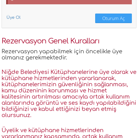
Oturum Aç
Üye Ol
Rezervasyon Genel Kuralları
Rezervasyon yapabilmek için öncelikle üye
olmanız gerekmektedir.
Niğde Belediyesi Kütüphanelerine üye olarak ve
kütüphane hizmetlerinden yararlanarak,
kütüphanelerimizin güvenliğinin sağlanması,
kamu düzeninin korunması ve hizmet
kalitesinin artırılması amacıyla ortak kullanım
alanlarında görüntü ve ses kaydı yapılabildiğini
bildiğinizi ve kabul ettiğinizi beyan etmiş
olursunuz.
Üyelik ve kütüphane hizmetlerinden
yararlanmanız kapsamında, ortak kullanım